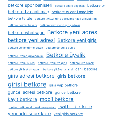
betkore spor bahisleri
betkore tv
betkore sınırlı seçenek
betkore tv canli maç
betkore tv canli maç izle
betkore tv izle
betkore twitter giriş adresime nasıl erişebilirim
betkore twitter hesabı
betkore web mobil giriş adresi
Betkore yeni adres
betkore whatsapp
betkore yeni adresi
Betkore yeni giriş
betkore yönlendirme buton
betkore ücretsiz bahis
Betkore üyelik
betkore üyeleri güvende mi
betkore üyelik süreci
betkore üyelik ve giriş
betkore üye olmak
canli betkore
betkore şikâyet altyapısı
betkore şikâyet analizi
giris adresi betkore
giris betkore
girisi betkore
giris yap betkore
güncel adresi betkore
güncel betkore
mobil betkore
kayit betkore
twitter betkore
popüler betkore slot makine oyunları
yeni adresi betkore
yeni giris betkore