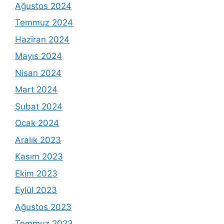
Ağustos 2024
Temmuz 2024
Haziran 2024
Mayıs 2024
Nisan 2024
Mart 2024
Şubat 2024
Ocak 2024
Aralık 2023
Kasım 2023
Ekim 2023
Eylül 2023
Ağustos 2023
Temmuz 2023