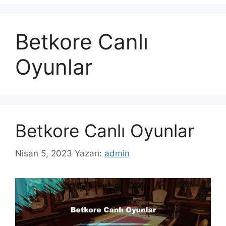
Betkore Canlı
Oyunlar
Betkore Canlı Oyunlar
Nisan 5, 2023
Yazarı:
admin