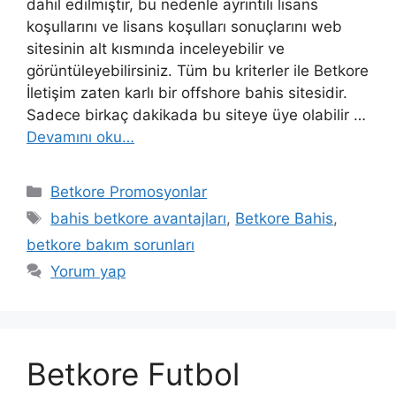
dahil edilmiştir, bu nedenle ayrıntılı lisans
koşullarını ve lisans koşulları sonuçlarını web
sitesinin alt kısmında inceleyebilir ve
görüntüleyebilirsiniz. Tüm bu kriterler ile Betkore
İletişim zaten karlı bir offshore bahis sitesidir.
Sadece birkaç dakikada bu siteye üye olabilir …
Devamını oku…
Kategoriler
Betkore Promosyonlar
Etiketler
bahis betkore avantajları
,
Betkore Bahis
,
betkore bakım sorunları
Yorum yap
Betkore Futbol