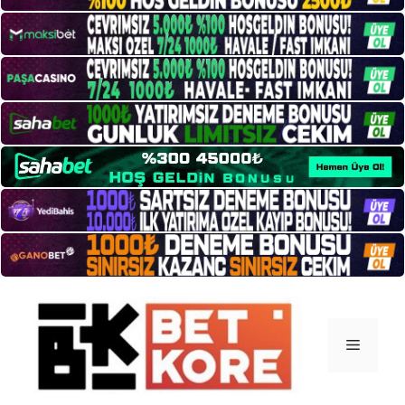
İçeriğe
atla
Menü