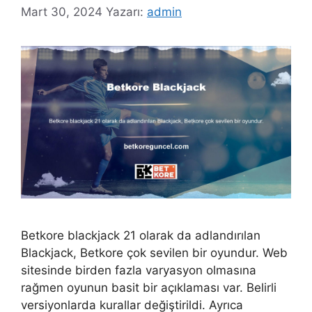
Mart 30, 2024
Yazarı:
admin
Betkore blackjack 21 olarak da adlandırılan
Blackjack, Betkore çok sevilen bir oyundur. Web
sitesinde birden fazla varyasyon olmasına
rağmen oyunun basit bir açıklaması var. Belirli
versiyonlarda kurallar değiştirildi. Ayrıca