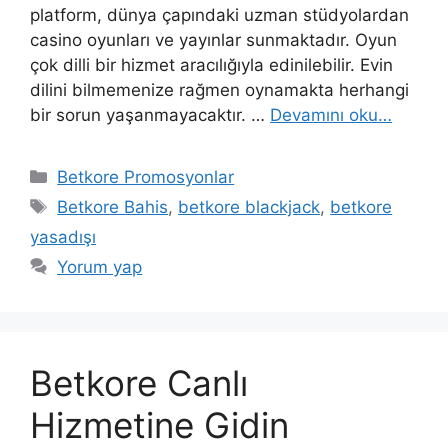
platform, dünya çapındaki uzman stüdyolardan
casino oyunları ve yayınlar sunmaktadır. Oyun
çok dilli bir hizmet aracılığıyla edinilebilir. Evin
dilini bilmemenize rağmen oynamakta herhangi
bir sorun yaşanmayacaktır. …
Devamını oku…
Kategoriler
Betkore Promosyonlar
Etiketler
Betkore Bahis
,
betkore blackjack
,
betkore
yasadışı
Yorum yap
Betkore Canlı
Hizmetine Gidin