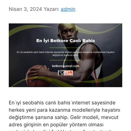
Nisan 3, 2024
Yazarı:
admin
En i̇yi seobahis canlı bahis i̇nternet sayesinde
herkes yeni para kazanma modelleriyle hayatını
değiştirme şansına sahip. Gelir modeli, mevcut
adres girişinin en popüler yöntem olması