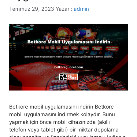
Temmuz 29, 2023
Yazarı:
admin
Betkore mobil uygulamasını i̇ndirin Betkore
mobil uygulamasını indirmek kolaydır. Bunu
yapmak için önce mobil cihazınızda (akıllı
telefon veya tablet gibi) bir miktar depolama