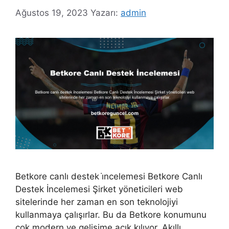
Ağustos 19, 2023
Yazarı:
admin
Betkore canlı destek i̇ncelemesi Betkore Canlı
Destek İncelemesi Şirket yöneticileri web
sitelerinde her zaman en son teknolojiyi
kullanmaya çalışırlar. Bu da Betkore konumunu
çok modern ve gelişime açık kılıyor. Akıllı