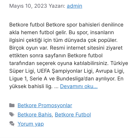
Mayıs 10, 2023
Yazarı:
admin
Betkore futbol Betkore spor bahisleri denilince
akla hemen futbol gelir. Bu spor, insanların
ilgisini çektiği için tüm dünyada çok popüler.
Birçok oyun var. Resmi internet sitesini ziyaret
ettikten sonra sayfanın Betkore futbol
tarafından seçerek oyuna katılabilirsiniz. Türkiye
Süper Ligi, UEFA Şampiyonlar Ligi, Avrupa Ligi,
Ligue 1, Serie A ve Bundesliga’dan ayrılıyor. En
yüksek bahisli lig. …
Devamını oku…
Kategoriler
Betkore Promosyonlar
Etiketler
Betkore Bahis
,
Betkore Futbol
Yorum yap