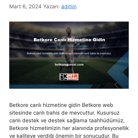
Mart 6, 2024
Yazarı:
admin
Betkore canlı hizmetine gidin Betkore web
sitesinde canlı bahis de mevcuttur. Kusursuz
canlı destek ve destek sağlama taahhüdümüz,
Betkore hizmetimizin her alanında profesyonellik
ve kaliteye verdiği önemin bir sonucudur. Bu