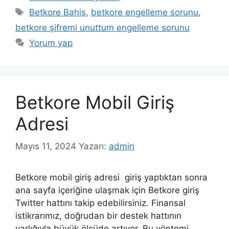
Etiketler
Betkore Bahis
,
betkore engelleme sorunu
,
betkore şifremi unuttum engelleme sorunu
Yorum yap
Betkore Mobil Giriş
Adresi
Mayıs 11, 2024
Yazarı:
admin
Betkore mobil giriş adresi giriş yaptıktan sonra
ana sayfa içeriğine ulaşmak için Betkore giriş
Twitter hattını takip edebilirsiniz. Finansal
istikrarımız, doğrudan bir destek hattının
varlığıyla büyük ölçüde artıyor. Bu yöntemi