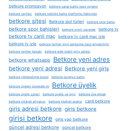
betkore promosyon
betkore sanal bahis nasıl oynanır
betkore sayfası
betkore sektörü bahis platformu hakkında
betkore sitesi
Betkore slot türleri
betkore spor bahis
betkore spor bahisleri
betkore tv
betkore sınırlı seçenek
betkore tv canli maç
betkore tv canli maç izle
betkore tv izle
betkore twitter giriş adresime nasıl erişebilirim
betkore twitter hesabı
betkore web mobil giriş adresi
Betkore yeni adres
betkore whatsapp
betkore yeni adresi
Betkore yeni giriş
betkore yönlendirme buton
betkore ücretsiz bahis
Betkore üyelik
betkore üyeleri güvende mi
betkore üyelik süreci
betkore üyelik ve giriş
betkore üye olmak
canli betkore
betkore şikâyet altyapısı
betkore şikâyet analizi
giris adresi betkore
giris betkore
girisi betkore
giris yap betkore
güncel adresi betkore
güncel betkore