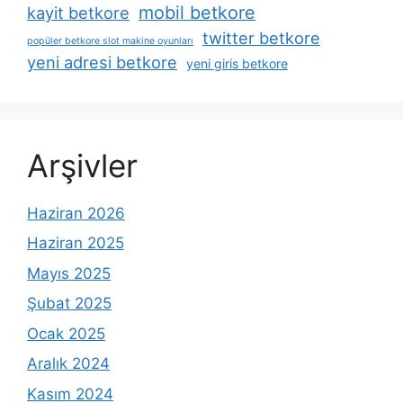
mobil betkore
kayit betkore
twitter betkore
popüler betkore slot makine oyunları
yeni adresi betkore
yeni giris betkore
Arşivler
Haziran 2026
Haziran 2025
Mayıs 2025
Şubat 2025
Ocak 2025
Aralık 2024
Kasım 2024