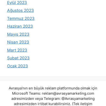
Eylül 2023
Ağustos 2023
Temmuz 2023
Haziran 2023
Mayıs 2023
Nisan 2023
Mart 2023
Şubat 2023
Ocak 2023
Avrasya'nın en büyük reklam platformunda olmak için
Microsoft Teams:
reklam@avrasyamarketing.com
adresimizden veya Telegram: @Avrasyamarketing
adresimizden irtibat kurabilirsiniz. (Tek iletişim