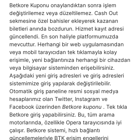
Betkore Kuponu onaylandıktan sonra işlem
değiştirilemez veya düzeltilemez. Cash Out
sekmesine özel bahisler ekleyerek kazanan
biletleri anında bozdurun. Hizmet kayıt adresi
güncellendi. En son haliyle platformumuzda
mevcuttur. Herhangi bir web uygulamasından
veya mobil tarayıcıdan tek tıklamayla kolay
erişimle, yeni bağlantınıza herhangi bir cihazdan
veya bilgisayar sisteminden erişebilirsiniz.
Aşağıdaki yeni giriş adresleri ve giriş adresleri
sistemimize giriş yapılarak değiştirilebilir.
Otomatik giriş paneline resmi sosyal medya
hesaplarımız olan Twitter, Instagram ve
Facebook üzerinden
Betkore kuponu
. Tek tıkla
Betkore giriş yapabilirsiniz. Bu, tüm arama
motorlarında, özellikle Opera tarayıcısında iyi
çalışır. Betkore sistemi, hızlı bağlantı
güncellemeleriyle BTK erişim engellerini