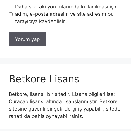
Daha sonraki yorumlarımda kullanılması için
adım, e-posta adresim ve site adresim bu
tarayıcıya kaydedilsin.
Betkore Lisans
Betkore, lisanslı bir sitedir. Lisans bilgileri ise;
Curacao lisansı altında lisanslanmıştır. Betkore
sitesine güvenli bir şekilde giriş yapabilir, sitede
rahatlıkla bahis oynayabilirsiniz.