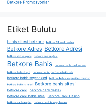
Betkore Promosyonlar
Etiket Bulutu
bahis sitesi betkore
betkore 24 saat destek
Betkore Adresi
Betkore Adres
betkore aktivasyonu
betkore ana sayfası
Betkore Bahis
betkore bahis casino canlı
betkore bahis kayıt
betkore bahis platformu hakkında
betkore bahis seçenekleri
betkore bahis seçenekleri menüsü
Betkore bahis sitesi
betkore bahis siteleri
betkore canli
betkore canli destek
betkore canlı bahis sitesi
Betkore Canlı Casino
betkore canlı maçlar
betkore canlı tv uygulaması