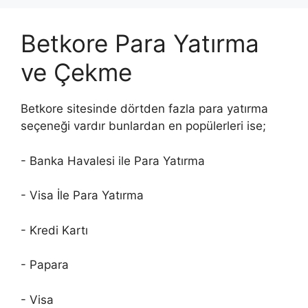
Betkore Para Yatırma
ve Çekme
Betkore sitesinde dörtden fazla para yatırma
seçeneği vardır bunlardan en popülerleri ise;
- Banka Havalesi ile Para Yatırma
- Visa İle Para Yatırma
- Kredi Kartı
- Papara
- Visa