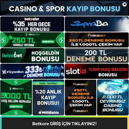
×
Betkore GİRİŞ İÇİN TIKLAYINIZ!