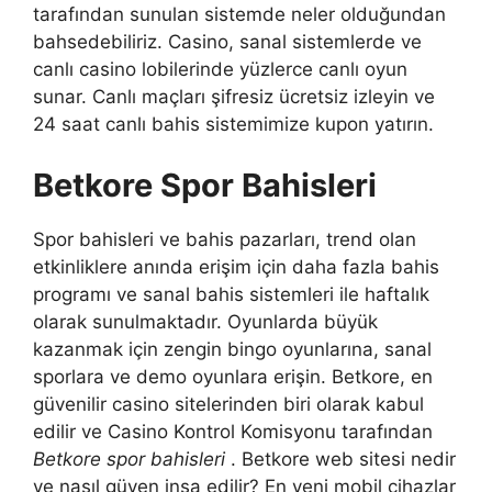
tarafından sunulan sistemde neler olduğundan
bahsedebiliriz. Casino, sanal sistemlerde ve
canlı casino lobilerinde yüzlerce canlı oyun
sunar. Canlı maçları şifresiz ücretsiz izleyin ve
24 saat canlı bahis sistemimize kupon yatırın.
Betkore Spor Bahisleri
Spor bahisleri ve bahis pazarları, trend olan
etkinliklere anında erişim için daha fazla bahis
programı ve sanal bahis sistemleri ile haftalık
olarak sunulmaktadır. Oyunlarda büyük
kazanmak için zengin bingo oyunlarına, sanal
sporlara ve demo oyunlara erişin. Betkore, en
güvenilir casino sitelerinden biri olarak kabul
edilir ve Casino Kontrol Komisyonu tarafından
Betkore spor bahisleri
. Betkore web sitesi nedir
ve nasıl güven inşa edilir? En yeni mobil cihazlar