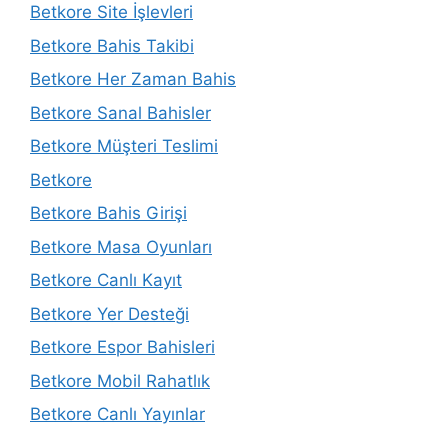
Betkore Site İşlevleri
Betkore Bahis Takibi
Betkore Her Zaman Bahis
Betkore Sanal Bahisler
Betkore Müşteri Teslimi
Betkore
Betkore Bahis Girişi
Betkore Masa Oyunları
Betkore Canlı Kayıt
Betkore Yer Desteği
Betkore Espor Bahisleri
Betkore Mobil Rahatlık
Betkore Canlı Yayınlar