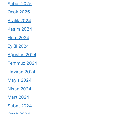
Şubat 2025
Ocak 2025
Aralık 2024
Kasım 2024
Ekim 2024
Eylül 2024
Ağustos 2024
Temmuz 2024
Haziran 2024
Mayıs 2024
Nisan 2024
Mart 2024
Şubat 2024