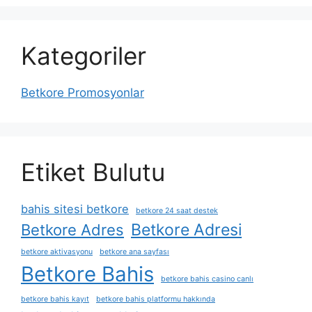
Kategoriler
Betkore Promosyonlar
Etiket Bulutu
bahis sitesi betkore
betkore 24 saat destek
Betkore Adresi
Betkore Adres
betkore aktivasyonu
betkore ana sayfası
Betkore Bahis
betkore bahis casino canlı
betkore bahis kayıt
betkore bahis platformu hakkında