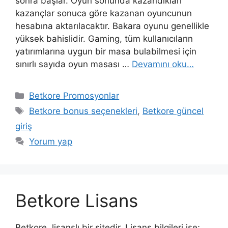
sonra başlar. Oyun sonunda kazandıkları
kazançlar sonuca göre kazanan oyuncunun
hesabına aktarılacaktır. Bakara oyunu genellikle
yüksek bahislidir. Gaming, tüm kullanıcıların
yatırımlarına uygun bir masa bulabilmesi için
sınırlı sayıda oyun masası …
Devamını oku…
Kategoriler
Betkore Promosyonlar
Etiketler
Betkore bonus seçenekleri
,
Betkore güncel
giriş
Yorum yap
Betkore Lisans
Betkore, lisanslı bir sitedir. Lisans bilgileri ise;