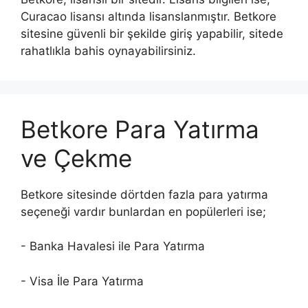
Curacao lisansı altında lisanslanmıştır. Betkore
sitesine güvenli bir şekilde giriş yapabilir, sitede
rahatlıkla bahis oynayabilirsiniz.
Betkore Para Yatırma
ve Çekme
Betkore sitesinde dörtden fazla para yatırma
seçeneği vardır bunlardan en popülerleri ise;
- Banka Havalesi ile Para Yatırma
- Visa İle Para Yatırma