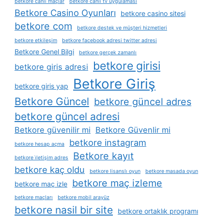
betkore canlı maçlar
betkore canlı tv uygulaması
Betkore Casino Oyunları
betkore casino sitesi
betkore com
betkore destek ve müşteri hizmetleri
betkore etkileşim
betkore facebook adresi twitter adresi
Betkore Genel Bilgi
betkore gerçek zamanlı
betkore girisi
betkore giris adresi
Betkore Giriş
betkore giris yap
Betkore Güncel
betkore güncel adres
betkore güncel adresi
Betkore güvenilir mi
Betkore Güvenlir mi
betkore instagram
betkore hesap açma
Betkore kayıt
betkore i̇letişim adres
betkore kaç oldu
betkore lisanslı oyun
betkore masada oyun
betkore maç izleme
betkore maç izle
betkore maçları
betkore mobil arayüz
betkore nasil bir site
betkore ortaklık programı