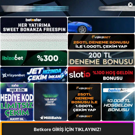
×
Betkore GİRİŞ İÇİN TIKLAYINIZ!