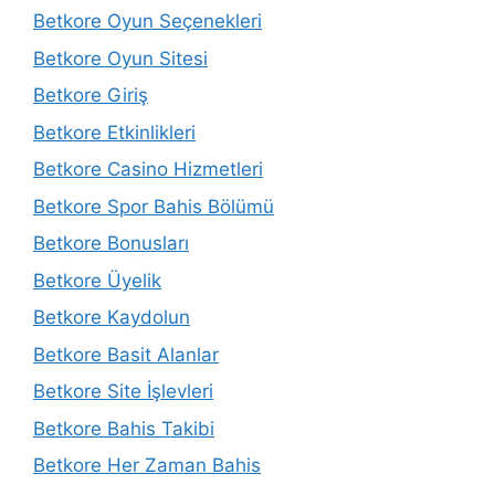
Betkore Oyun Seçenekleri
Betkore Oyun Sitesi
Betkore Giriş
Betkore Etkinlikleri
Betkore Casino Hizmetleri
Betkore Spor Bahis Bölümü
Betkore Bonusları
Betkore Üyelik
Betkore Kaydolun
Betkore Basit Alanlar
Betkore Site İşlevleri
Betkore Bahis Takibi
Betkore Her Zaman Bahis