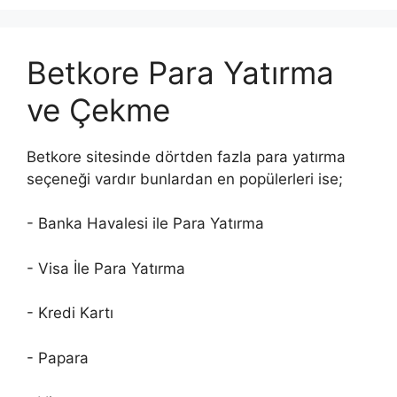
Betkore Para Yatırma
ve Çekme
Betkore sitesinde dörtden fazla para yatırma
seçeneği vardır bunlardan en popülerleri ise;
- Banka Havalesi ile Para Yatırma
- Visa İle Para Yatırma
- Kredi Kartı
- Papara