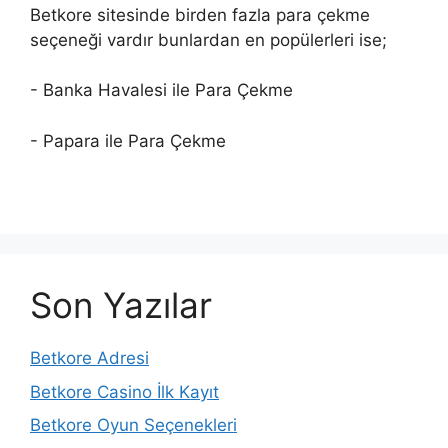
Betkore sitesinde birden fazla para çekme
seçeneği vardır bunlardan en popülerleri ise;
- Banka Havalesi ile Para Çekme
- Papara ile Para Çekme
Son Yazılar
Betkore Adresi
Betkore Casino İlk Kayıt
Betkore Oyun Seçenekleri