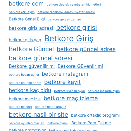
betkore com
betkore destek ve müşteri hizmetleri
betkore etkileşim
betkore facebook adresi twitter adresi
Betkore Genel Bilgi
betkore gerçek zamanlı
betkore girisi
betkore giris adresi
Betkore Giriş
betkore giris yap
Betkore Güncel
betkore güncel adres
betkore güncel adresi
Betkore güvenilir mi
Betkore Güvenlir mi
betkore instagram
betkore hesap açma
Betkore kayıt
betkore i̇letişim adres
betkore kaç oldu
betkore lisanslı oyun
betkore masada oyun
betkore maç izleme
betkore maç izle
betkore maçları
betkore mobil arayüz
betkore nasil bir site
betkore ortaklık programı
Betkore Para Çekme
betkore oyunları maçları
betkore oyunu
betkore promosyon
betkore sanal bahis nasıl oynanır