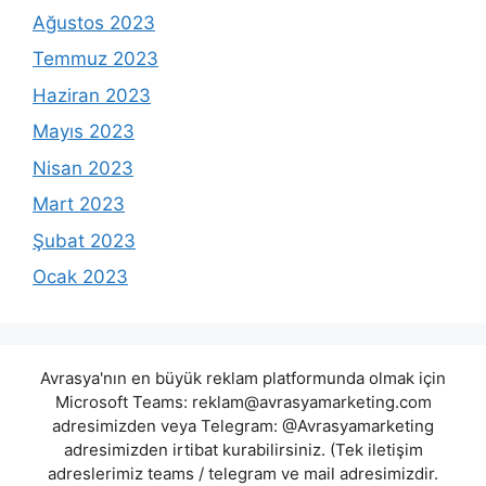
Ağustos 2023
Temmuz 2023
Haziran 2023
Mayıs 2023
Nisan 2023
Mart 2023
Şubat 2023
Ocak 2023
Avrasya'nın en büyük reklam platformunda olmak için
Microsoft Teams:
reklam@avrasyamarketing.com
adresimizden veya Telegram: @Avrasyamarketing
adresimizden irtibat kurabilirsiniz. (Tek iletişim
adreslerimiz teams / telegram ve mail adresimizdir.