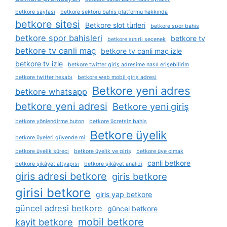
betkore sayfası
betkore sektörü bahis platformu hakkında
betkore sitesi
Betkore slot türleri
betkore spor bahis
betkore spor bahisleri
betkore tv
betkore sınırlı seçenek
betkore tv canli maç
betkore tv canli maç izle
betkore tv izle
betkore twitter giriş adresime nasıl erişebilirim
betkore twitter hesabı
betkore web mobil giriş adresi
Betkore yeni adres
betkore whatsapp
betkore yeni adresi
Betkore yeni giriş
betkore yönlendirme buton
betkore ücretsiz bahis
Betkore üyelik
betkore üyeleri güvende mi
betkore üyelik süreci
betkore üyelik ve giriş
betkore üye olmak
canli betkore
betkore şikâyet altyapısı
betkore şikâyet analizi
giris adresi betkore
giris betkore
girisi betkore
giris yap betkore
güncel adresi betkore
güncel betkore
mobil betkore
kayit betkore