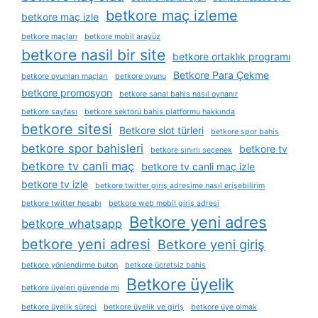
betkore maç izleme
betkore maç izle
betkore maçları
betkore mobil arayüz
betkore nasil bir site
betkore ortaklık programı
Betkore Para Çekme
betkore oyunları maçları
betkore oyunu
betkore promosyon
betkore sanal bahis nasıl oynanır
betkore sayfası
betkore sektörü bahis platformu hakkında
betkore sitesi
Betkore slot türleri
betkore spor bahis
betkore spor bahisleri
betkore tv
betkore sınırlı seçenek
betkore tv canli maç
betkore tv canli maç izle
betkore tv izle
betkore twitter giriş adresime nasıl erişebilirim
betkore twitter hesabı
betkore web mobil giriş adresi
Betkore yeni adres
betkore whatsapp
betkore yeni adresi
Betkore yeni giriş
betkore yönlendirme buton
betkore ücretsiz bahis
Betkore üyelik
betkore üyeleri güvende mi
betkore üyelik süreci
betkore üyelik ve giriş
betkore üye olmak