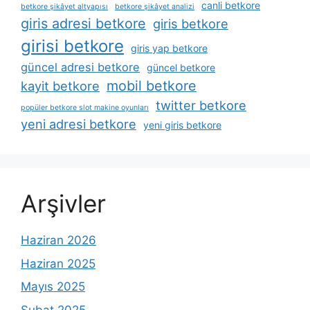
canli betkore
betkore şikâyet altyapısı
betkore şikâyet analizi
giris adresi betkore
giris betkore
girisi betkore
giris yap betkore
güncel adresi betkore
güncel betkore
mobil betkore
kayit betkore
twitter betkore
popüler betkore slot makine oyunları
yeni adresi betkore
yeni giris betkore
Arşivler
Haziran 2026
Haziran 2025
Mayıs 2025
Şubat 2025