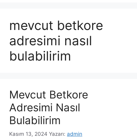
mevcut betkore
adresimi nasıl
bulabilirim
Mevcut Betkore
Adresimi Nasıl
Bulabilirim
Kasım 13, 2024
Yazarı:
admin