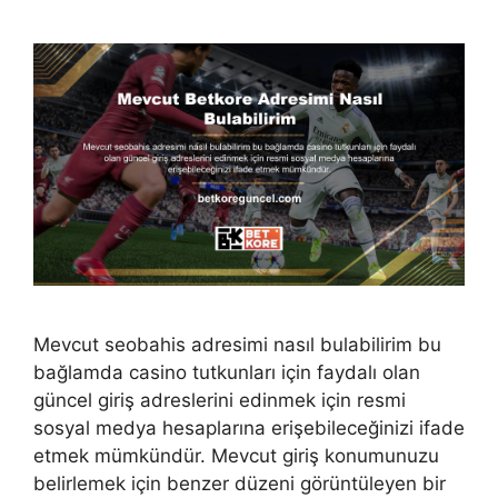
Mevcut seobahis adresimi nasıl bulabilirim bu
bağlamda casino tutkunları için faydalı olan
güncel giriş adreslerini edinmek için resmi
sosyal medya hesaplarına erişebileceğinizi ifade
etmek mümkündür. Mevcut giriş konumunuzu
belirlemek için benzer düzeni görüntüleyen bir