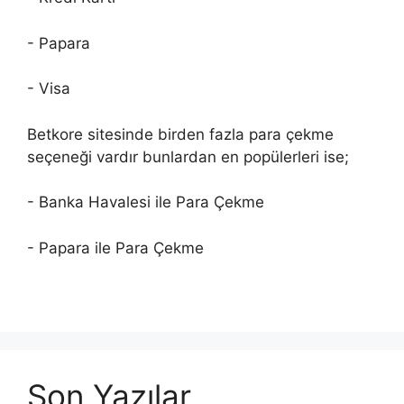
- Papara
- Visa
Betkore sitesinde birden fazla para çekme
seçeneği vardır bunlardan en popülerleri ise;
- Banka Havalesi ile Para Çekme
- Papara ile Para Çekme
Son Yazılar