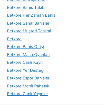
Betkore Bahis Takibi
Betkore Her Zaman Bahis
Betkore Sanal Bahisler
Betkore Müşteri Teslimi
Betkore
Betkore Bahis Girişi
Betkore Masa Oyunları
Betkore Canlı Kayıt
Betkore Yer Desteği
Betkore Espor Bahisleri
Betkore Mobil Rahatlık
Betkore Canlı Yayınlar