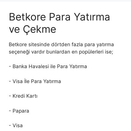
Betkore Para Yatırma
ve Çekme
Betkore sitesinde dörtden fazla para yatırma
seçeneği vardır bunlardan en popülerleri ise;
- Banka Havalesi ile Para Yatırma
- Visa İle Para Yatırma
- Kredi Kartı
- Papara
- Visa