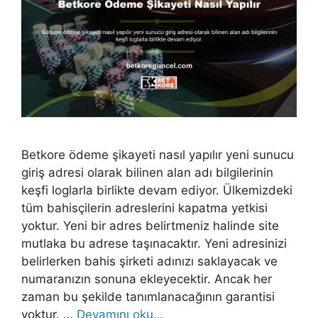
Betkore ödeme şikayeti nasıl yapılır yeni sunucu
giriş adresi olarak bilinen alan adı bilgilerinin
keşfi loglarla birlikte devam ediyor. Ülkemizdeki
tüm bahisçilerin adreslerini kapatma yetkisi
yoktur. Yeni bir adres belirtmeniz halinde site
mutlaka bu adrese taşınacaktır. Yeni adresinizi
belirlerken bahis şirketi adınızı saklayacak ve
numaranızın sonuna ekleyecektir. Ancak her
zaman bu şekilde tanımlanacağının garantisi
yoktur. …
Devamını oku…