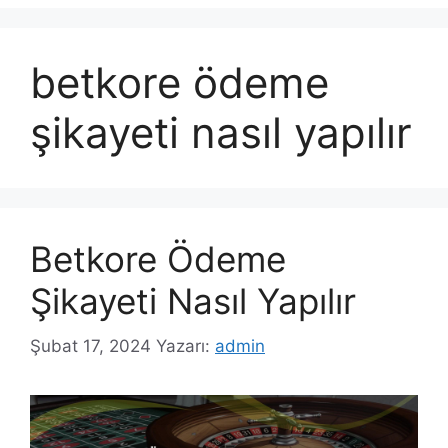
betkore ödeme
şikayeti nasıl yapılır
Betkore Ödeme
Şikayeti Nasıl Yapılır
Şubat 17, 2024
Yazarı:
admin