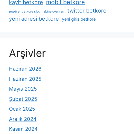
mobil betkore
kayit betkore
twitter betkore
popüler betkore slot makine oyunları
yeni adresi betkore
yeni giris betkore
Arşivler
Haziran 2026
Haziran 2025
Mayıs 2025
Şubat 2025
Ocak 2025
Aralık 2024
Kasım 2024