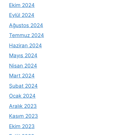
Ekim 2024
Eylül 2024
Ağustos 2024
Temmuz 2024
Haziran 2024
Mayıs 2024
Nisan 2024
Mart 2024
Şubat 2024
Ocak 2024
Aralık 2023
Kasım 2023
Ekim 2023