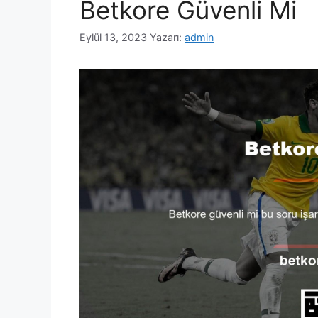
Betkore Güvenli Mi
Eylül 13, 2023
Yazarı:
admin