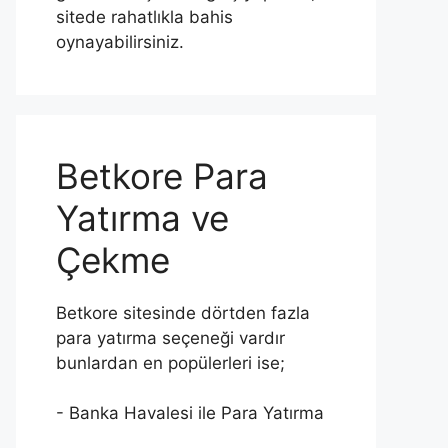
sitede rahatlıkla bahis
oynayabilirsiniz.
Betkore Para
Yatırma ve
Çekme
Betkore sitesinde dörtden fazla
para yatırma seçeneği vardır
bunlardan en popülerleri ise;
- Banka Havalesi ile Para Yatırma