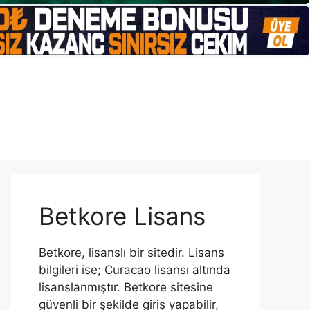
Betkore Lisans
Betkore, lisanslı bir sitedir. Lisans
bilgileri ise; Curacao lisansı altında
lisanslanmıştır. Betkore sitesine
güvenli bir şekilde giriş yapabilir,