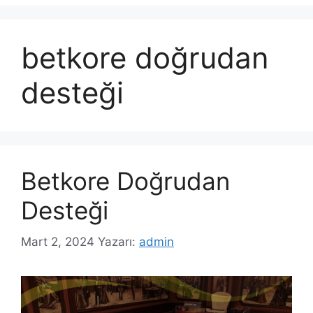
betkore doğrudan
desteği
Betkore Doğrudan
Desteği
Mart 2, 2024
Yazarı:
admin