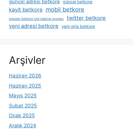
güncel adresi betkore
güncel betkore
mobil betkore
kayit betkore
twitter betkore
popüler betkore slot makine oyunları
yeni adresi betkore
yeni giris betkore
Arşivler
Haziran 2026
Haziran 2025
Mayıs 2025
Şubat 2025
Ocak 2025
Aralık 2024