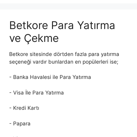
Betkore Para Yatırma
ve Çekme
Betkore sitesinde dörtden fazla para yatırma
seçeneği vardır bunlardan en popülerleri ise;
- Banka Havalesi ile Para Yatırma
- Visa İle Para Yatırma
- Kredi Kartı
- Papara