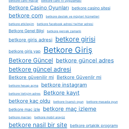
betkore canlı maçlar
betkore canlı tv uygulaması
Betkore Casino Oyunları
betkore casino sitesi
betkore com
betkore destek ve müşteri hizmetleri
betkore etkileşim
betkore facebook adresi twitter adresi
Betkore Genel Bilgi
betkore gerçek zamanlı
betkore girisi
betkore giris adresi
Betkore Giriş
betkore giris yap
Betkore Güncel
betkore güncel adres
betkore güncel adresi
Betkore güvenilir mi
Betkore Güvenlir mi
betkore instagram
betkore hesap açma
Betkore kayıt
betkore i̇letişim adres
betkore kaç oldu
betkore lisanslı oyun
betkore masada oyun
betkore maç izleme
betkore maç izle
betkore maçları
betkore mobil arayüz
betkore nasil bir site
betkore ortaklık programı