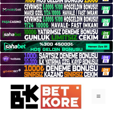
İçeriğe
atla
Menü