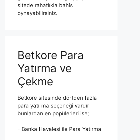
sitede rahatlıkla bahis
oynayabilirsiniz.
Betkore Para
Yatırma ve
Çekme
Betkore sitesinde dörtden fazla
para yatırma seçeneği vardır
bunlardan en popülerleri ise;
- Banka Havalesi ile Para Yatırma