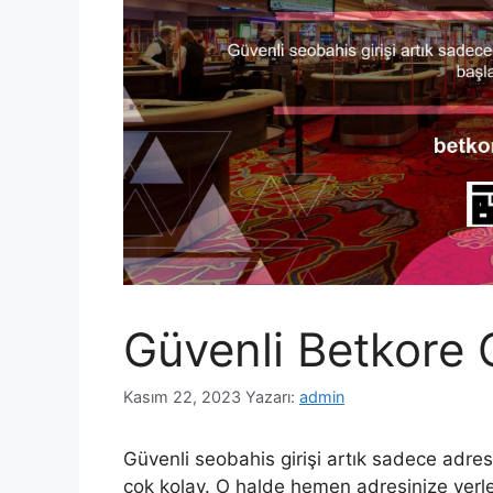
Güvenli Betkore G
Kasım 22, 2023
Yazarı:
admin
Güvenli seobahis girişi artık sadece adre
çok kolay. O halde hemen adresinize yerl