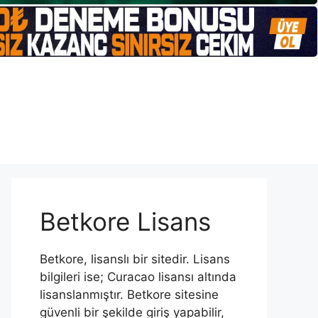
Betkore Lisans
Betkore, lisanslı bir sitedir. Lisans
bilgileri ise; Curacao lisansı altında
lisanslanmıştır. Betkore sitesine
güvenli bir şekilde giriş yapabilir,