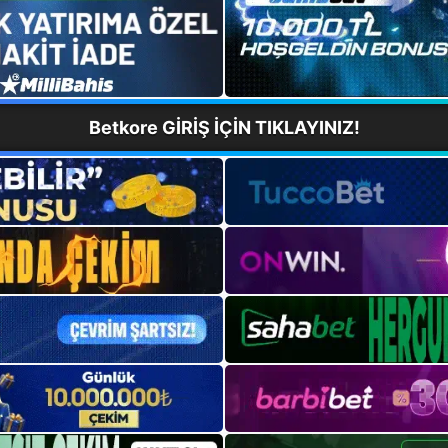
Betkore GİRİŞ İÇİN TIKLAYINIZ!