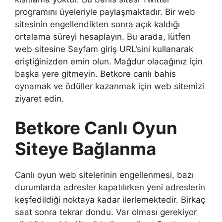
programını üyeleriyle paylaşmaktadır. Bir web
sitesinin engellendikten sonra açık kaldığı
ortalama süreyi hesaplayın. Bu arada, lütfen
web sitesine Sayfam giriş URL’sini kullanarak
eriştiğinizden emin olun. Mağdur olacağınız için
başka yere gitmeyin. Betkore canlı bahis
oynamak ve ödüller kazanmak için web sitemizi
ziyaret edin.
Betkore Canlı Oyun
Siteye Bağlanma
Canlı oyun web sitelerinin engellenmesi, bazı
durumlarda adresler kapatılırken yeni adreslerin
keşfedildiği noktaya kadar ilerlemektedir. Birkaç
saat sonra tekrar dondu. Var olması gerekiyor