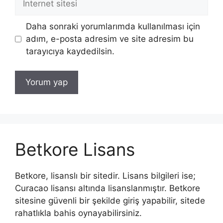
sitesi
Daha sonraki yorumlarımda kullanılması için
adım, e-posta adresim ve site adresim bu
tarayıcıya kaydedilsin.
Betkore Lisans
Betkore, lisanslı bir sitedir. Lisans bilgileri ise;
Curacao lisansı altında lisanslanmıştır. Betkore
sitesine güvenli bir şekilde giriş yapabilir, sitede
rahatlıkla bahis oynayabilirsiniz.