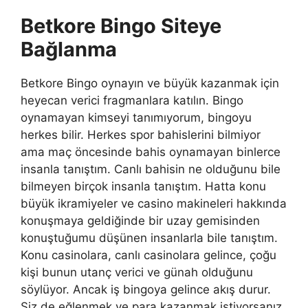
Betkore Bingo Siteye
Bağlanma
Betkore Bingo oynayın ve büyük kazanmak için
heyecan verici fragmanlara katılın. Bingo
oynamayan kimseyi tanımıyorum, bingoyu
herkes bilir. Herkes spor bahislerini bilmiyor
ama maç öncesinde bahis oynamayan binlerce
insanla tanıştım. Canlı bahisin ne olduğunu bile
bilmeyen birçok insanla tanıştım. Hatta konu
büyük ikramiyeler ve casino makineleri hakkında
konuşmaya geldiğinde bir uzay gemisinden
konuştuğumu düşünen insanlarla bile tanıştım.
Konu casinolara, canlı casinolara gelince, çoğu
kişi bunun utanç verici ve günah olduğunu
söylüyor. Ancak iş bingoya gelince akış durur.
Siz de eğlenmek ve para kazanmak istiyorsanız