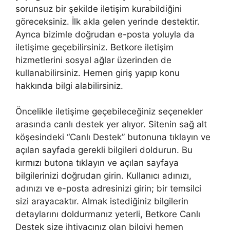
sorunsuz bir şekilde iletişim kurabildiğini
göreceksiniz. İlk akla gelen yerinde destektir.
Ayrıca bizimle doğrudan e-posta yoluyla da
iletişime geçebilirsiniz. Betkore iletişim
hizmetlerini sosyal ağlar üzerinden de
kullanabilirsiniz. Hemen giriş yapıp konu
hakkında bilgi alabilirsiniz.
Öncelikle iletişime geçebileceğiniz seçenekler
arasında canlı destek yer alıyor. Sitenin sağ alt
köşesindeki “Canlı Destek” butonuna tıklayın ve
açılan sayfada gerekli bilgileri doldurun. Bu
kırmızı butona tıklayın ve açılan sayfaya
bilgilerinizi doğrudan girin. Kullanıcı adınızı,
adınızı ve e-posta adresinizi girin; bir temsilci
sizi arayacaktır. Almak istediğiniz bilgilerin
detaylarını doldurmanız yeterli, Betkore Canlı
Destek size ihtiyacınız olan bilgiyi hemen