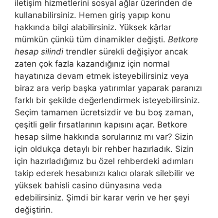
iletişim hizmetlerini sosyal ağlar üzerinden de
kullanabilirsiniz. Hemen giriş yapıp konu
hakkında bilgi alabilirsiniz. Yüksek kârlar
mümkün çünkü tüm dinamikler değişti.
Betkore
hesap silindi
trendler sürekli değişiyor ancak
zaten çok fazla kazandığınız için normal
hayatınıza devam etmek isteyebilirsiniz veya
biraz ara verip başka yatırımlar yaparak paranızı
farklı bir şekilde değerlendirmek isteyebilirsiniz.
Seçim tamamen ücretsizdir ve bu boş zaman,
çeşitli gelir fırsatlarının kapısını açar. Betkore
hesap silme hakkında sorularınız mı var? Sizin
için oldukça detaylı bir rehber hazırladık. Sizin
için hazırladığımız bu özel rehberdeki adımları
takip ederek hesabınızı kalıcı olarak silebilir ve
yüksek bahisli casino dünyasına veda
edebilirsiniz. Şimdi bir karar verin ve her şeyi
değiştirin.