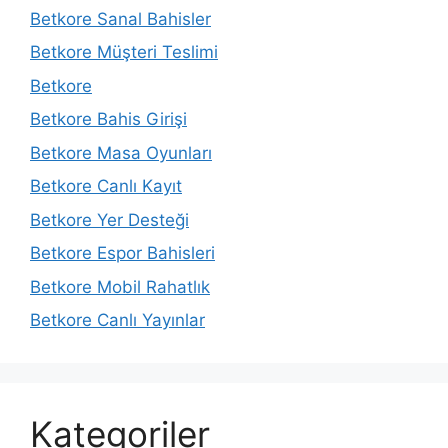
Betkore Sanal Bahisler
Betkore Müşteri Teslimi
Betkore
Betkore Bahis Girişi
Betkore Masa Oyunları
Betkore Canlı Kayıt
Betkore Yer Desteği
Betkore Espor Bahisleri
Betkore Mobil Rahatlık
Betkore Canlı Yayınlar
Kategoriler