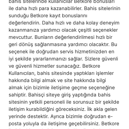
bahis sitelerinde kullanıcılar Betkore bonusları
ile daha hızlı para kazanabilirler. Bahis sitelerinin
sunduğu Betkore kayıt bonuslarını
değerlendirin. Daha hızlı ve daha kolay deneyim
kazanmanıza yardımcı olacak çeşitli seçenekler
mevcuttur. Bunların değerlendirilmesi hızlı bir
geri dönüş sağlanmasına yardımcı olacaktır. Bu
seçenek ile doğrudan servis hizmetinizden en
iyi şekilde yararlanmanızı sağlar. Sizlere güvenli
ve güvenli hizmetler sunacağız. Betkore
Kullanıcıları, bahis sitesinde yaptıkları işlemler
hakkında bilgi almak ve site hakkında bilgi
almak için bizimle iletişime geçme seçeneğine
sahiptir. Bahisçi siteye giriş yaptığında bahis
sitesinin yetkili personeli ile sorunsuz bir şekilde
iletişim kurabildiğini göreceksiniz. İlk akla gelen
yerinde destektir. Ayrıca bizimle doğrudan e-
posta yoluyla da iletişime geçebilirsiniz. Betkore