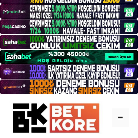
İçeriğe
atla
Menü