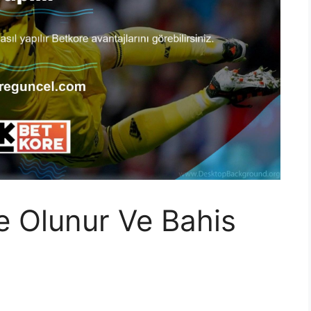
e Olunur Ve Bahis