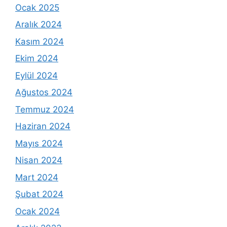
Ocak 2025
Aralık 2024
Kasım 2024
Ekim 2024
Eylül 2024
Ağustos 2024
Temmuz 2024
Haziran 2024
Mayıs 2024
Nisan 2024
Mart 2024
Şubat 2024
Ocak 2024