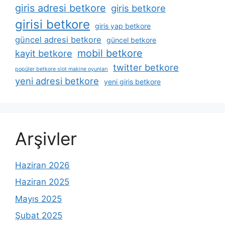
giris adresi betkore
giris betkore
girisi betkore
giris yap betkore
güncel adresi betkore
güncel betkore
mobil betkore
kayit betkore
twitter betkore
popüler betkore slot makine oyunları
yeni adresi betkore
yeni giris betkore
Arşivler
Haziran 2026
Haziran 2025
Mayıs 2025
Şubat 2025