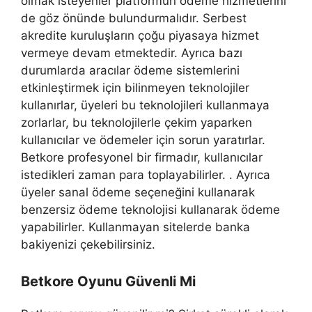
olmak isteyenler platformun ödeme hizmetlerini
de göz önünde bulundurmalıdır. Serbest
akredite kuruluşların çoğu piyasaya hizmet
vermeye devam etmektedir. Ayrıca bazı
durumlarda aracılar ödeme sistemlerini
etkinleştirmek için bilinmeyen teknolojiler
kullanırlar, üyeleri bu teknolojileri kullanmaya
zorlarlar, bu teknolojilerle çekim yaparken
kullanıcılar ve ödemeler için sorun yaratırlar.
Betkore profesyonel bir firmadır, kullanıcılar
istedikleri zaman para toplayabilirler. . Ayrıca
üyeler sanal ödeme seçeneğini kullanarak
benzersiz ödeme teknolojisi kullanarak ödeme
yapabilirler. Kullanmayan sitelerde banka
bakiyenizi çekebilirsiniz.
Betkore Oyunu Güvenli Mi