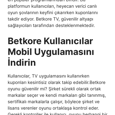
platformun kullanıcıları, heyecan verici canlı
oyun şovlarının keyfini çıkarırken kuponlarını
takdir ediyor. Betkore TV, güvenilir altyapı
sağlayıcıları tarafından desteklenmektedir.
Betkore Kullanıcılar
Mobil Uygulamasını
İndirin
Kullanıcılar, TV uygulamasını kullanırken
kuponları kesintisiz olarak takip edebilir.Betkore
oyunu güvenilir mi? Şirket sürekli olarak ortak
markalar seçer ve kendi markaları gibi tanınmış,
sertifikalı markalarla çalışır, böylece şirket ve
lisans verenler oyunu ortaklaşa kontrol eder.
Gerekli kontroller ile kullanıcı, oyunu herhangi bir