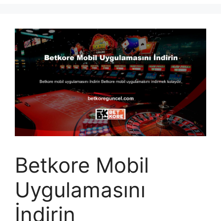
Betkore Mobil
Uygulamasını
İndirin