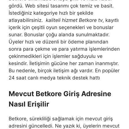
gördü. Web sitesi tasarımı çok temiz ve basit.
İstediğiniz kategoriye hızlı bir şekilde
atlayabilirsiniz.
kaliteli hizmet Betkore tv
, kayıtlı
içerik için çeşitli oyun seçenekleri ve bonuslar
sunar. Bonuslar çoğu alanda sunulmaktadır.
Üyeler hızlı ve düzenli bir ödeme planından
sonra para çekme ve para yatırma işlemlerinden
çekinmedikleri için işlemler sağduyulu ve
kesindir. İletişimin gücüne her zaman inanmıştır.
Bu nedenle, birçok iletişim ağı vardır. En popüler
24 saat canlı medya teknik destek hattı
Mevcut Betkore Giriş Adresine
Nasıl Erişilir
Betkore, sürekliliği sağlamak için mevcut giriş
adresini güncelledi. Ne yazık ki, üyelerin mevcut