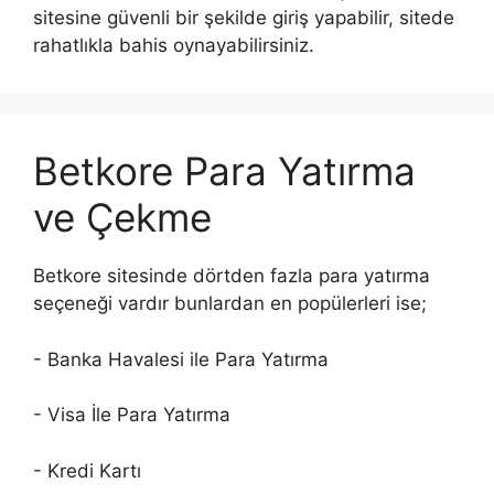
sitesine güvenli bir şekilde giriş yapabilir, sitede
rahatlıkla bahis oynayabilirsiniz.
Betkore Para Yatırma
ve Çekme
Betkore sitesinde dörtden fazla para yatırma
seçeneği vardır bunlardan en popülerleri ise;
- Banka Havalesi ile Para Yatırma
- Visa İle Para Yatırma
- Kredi Kartı