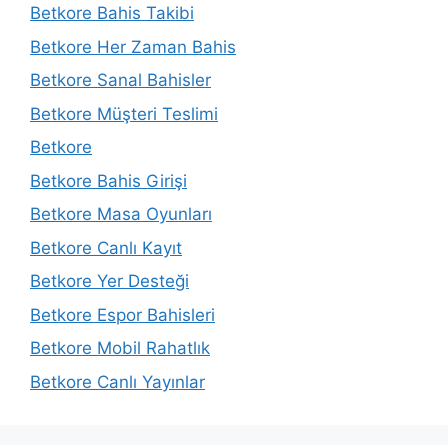
Betkore Bahis Takibi
Betkore Her Zaman Bahis
Betkore Sanal Bahisler
Betkore Müşteri Teslimi
Betkore
Betkore Bahis Girişi
Betkore Masa Oyunları
Betkore Canlı Kayıt
Betkore Yer Desteği
Betkore Espor Bahisleri
Betkore Mobil Rahatlık
Betkore Canlı Yayınlar