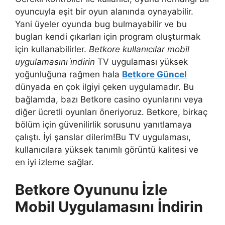
oyuncuyla eşit bir oyun alanında oynayabilir.
Yani üyeler oyunda bug bulmayabilir ve bu
bugları kendi çıkarları için program oluşturmak
için kullanabilirler.
Betkore kullanıcılar mobil
uygulamasını i̇ndirin
TV uygulaması yüksek
yoğunluğuna rağmen hala
Betkore Güncel
dünyada en çok ilgiyi çeken uygulamadır. Bu
bağlamda, bazı Betkore casino oyunlarını veya
diğer ücretli oyunları öneriyoruz. Betkore, birkaç
bölüm için güvenilirlik sorusunu yanıtlamaya
çalıştı. İyi şanslar dilerim!Bu TV uygulaması,
kullanıcılara yüksek tanımlı görüntü kalitesi ve
en iyi izleme sağlar.
Betkore Oyununu İzle
Mobil Uygulamasını İndirin