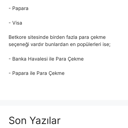
- Papara
- Visa
Betkore sitesinde birden fazla para çekme
seçeneği vardır bunlardan en popülerleri ise;
- Banka Havalesi ile Para Çekme
- Papara ile Para Çekme
Son Yazılar