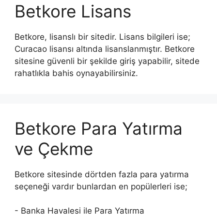
Betkore Lisans
Betkore, lisanslı bir sitedir. Lisans bilgileri ise;
Curacao lisansı altında lisanslanmıştır. Betkore
sitesine güvenli bir şekilde giriş yapabilir, sitede
rahatlıkla bahis oynayabilirsiniz.
Betkore Para Yatırma
ve Çekme
Betkore sitesinde dörtden fazla para yatırma
seçeneği vardır bunlardan en popülerleri ise;
- Banka Havalesi ile Para Yatırma