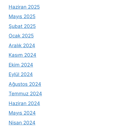
Haziran 2025
Mayıs 2025
Şubat 2025
Ocak 2025
Aralık 2024
Kasım 2024
Ekim 2024
Eylül 2024
Ağustos 2024
Temmuz 2024
Haziran 2024
Mayıs 2024
Nisan 2024