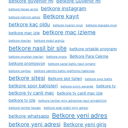
Betkore güvenilir mi
Betkore Güvenlir mi
betkore instagram
betkore hesap açma
Betkore kayıt
betkore i̇letişim adres
betkore kaç oldu
betkore lisanslı oyun
betkore masada oyun
betkore maç izleme
betkore maç izle
betkore maçları
betkore mobil arayüz
betkore nasil bir site
betkore ortaklık programı
Betkore Para Çekme
betkore oyunları maçları
betkore oyunu
betkore promosyon
betkore sanal bahis nasıl oynanır
betkore sayfası
betkore sektörü bahis platformu hakkında
betkore sitesi
Betkore slot türleri
betkore spor bahis
betkore spor bahisleri
betkore tv
betkore sınırlı seçenek
betkore tv canli maç
betkore tv canli maç izle
betkore tv izle
betkore twitter giriş adresime nasıl erişebilirim
betkore twitter hesabı
betkore web mobil giriş adresi
Betkore yeni adres
betkore whatsapp
betkore yeni adresi
Betkore yeni giriş