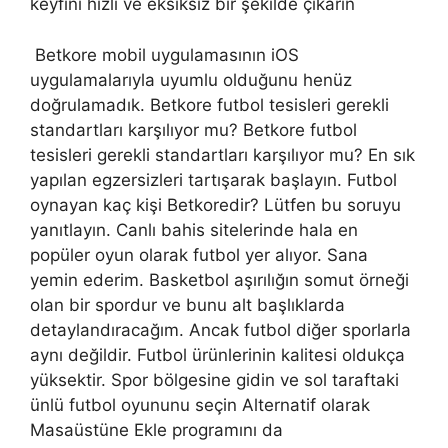
keyfini hızlı ve eksiksiz bir şekilde çıkarın
Betkore mobil uygulamasının iOS
uygulamalarıyla uyumlu olduğunu henüz
doğrulamadık. Betkore futbol tesisleri gerekli
standartları karşılıyor mu? Betkore futbol
tesisleri gerekli standartları karşılıyor mu? En sık
yapılan egzersizleri tartışarak başlayın. Futbol
oynayan kaç kişi Betkoredir? Lütfen bu soruyu
yanıtlayın. Canlı bahis sitelerinde hala en
popüler oyun olarak futbol yer alıyor. Sana
yemin ederim. Basketbol aşırılığın somut örneği
olan bir spordur ve bunu alt başlıklarda
detaylandıracağım. Ancak futbol diğer sporlarla
aynı değildir. Futbol ürünlerinin kalitesi oldukça
yüksektir. Spor bölgesine gidin ve sol taraftaki
ünlü futbol oyununu seçin Alternatif olarak
Masaüstüne Ekle programını da