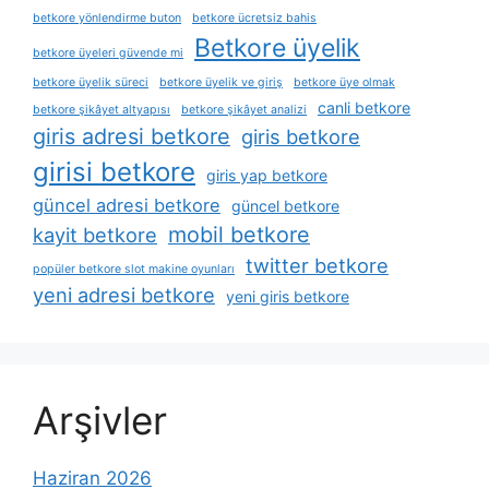
betkore yönlendirme buton
betkore ücretsiz bahis
Betkore üyelik
betkore üyeleri güvende mi
betkore üyelik süreci
betkore üyelik ve giriş
betkore üye olmak
canli betkore
betkore şikâyet altyapısı
betkore şikâyet analizi
giris adresi betkore
giris betkore
girisi betkore
giris yap betkore
güncel adresi betkore
güncel betkore
mobil betkore
kayit betkore
twitter betkore
popüler betkore slot makine oyunları
yeni adresi betkore
yeni giris betkore
Arşivler
Haziran 2026