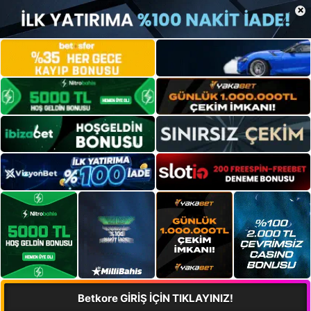
×
Betkore GİRİŞ İÇİN TIKLAYINIZ!