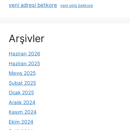
yeni adresi betkore
yeni giris betkore
Arşivler
Haziran 2026
Haziran 2025
Mayıs 2025
Şubat 2025
Ocak 2025
Aralık 2024
Kasım 2024
Ekim 2024