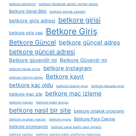
betkore etkileşim
betkore facebook adresi twitter adresi
Betkore Genel Bilgi
betkore gerçek zamanlı
betkore girisi
betkore giris adresi
Betkore Giriş
betkore giris yap
Betkore Güncel
betkore güncel adres
betkore güncel adresi
Betkore güvenilir mi
Betkore Güvenlir mi
betkore instagram
betkore hesap açma
Betkore kayıt
betkore i̇letişim adres
betkore kaç oldu
betkore lisanslı oyun
betkore masada oyun
betkore maç izleme
betkore maç izle
betkore maçları
betkore mobil arayüz
betkore nasil bir site
betkore ortaklık programı
Betkore Para Çekme
betkore oyunları maçları
betkore oyunu
betkore promosyon
betkore sanal bahis nasıl oynanır
betkore sayfası
betkore sektörü bahis platformu hakkında