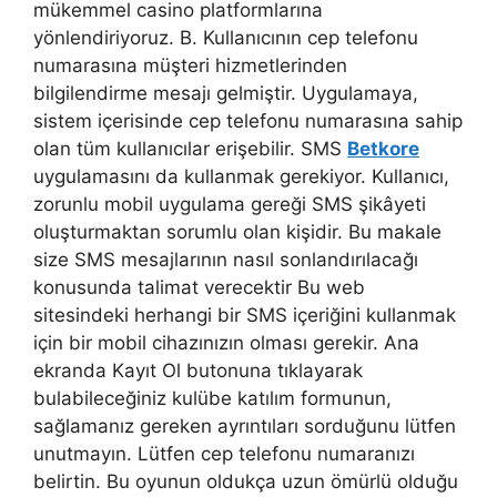
mükemmel casino platformlarına
yönlendiriyoruz. B. Kullanıcının cep telefonu
numarasına müşteri hizmetlerinden
bilgilendirme mesajı gelmiştir. Uygulamaya,
sistem içerisinde cep telefonu numarasına sahip
olan tüm kullanıcılar erişebilir. SMS
Betkore
uygulamasını da kullanmak gerekiyor. Kullanıcı,
zorunlu mobil uygulama gereği SMS şikâyeti
oluşturmaktan sorumlu olan kişidir. Bu makale
size SMS mesajlarının nasıl sonlandırılacağı
konusunda talimat verecektir Bu web
sitesindeki herhangi bir SMS içeriğini kullanmak
için bir mobil cihazınızın olması gerekir. Ana
ekranda Kayıt Ol butonuna tıklayarak
bulabileceğiniz kulübe katılım formunun,
sağlamanız gereken ayrıntıları sorduğunu lütfen
unutmayın. Lütfen cep telefonu numaranızı
belirtin. Bu oyunun oldukça uzun ömürlü olduğu