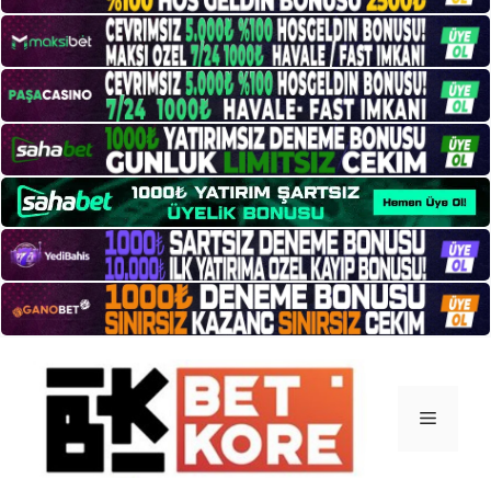
İçeriğe
atla
Menü