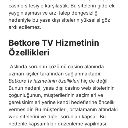
casino sitesiyle karşılaştık. Bu sitelerin giderek
yaygınlaşması ve arz-talep dengesizliği
nedeniyle bu yasa dışı sitelerin yükselişi göz
ardı edilemez.
Betkore TV Hizmetinin
Özellikleri
Aslında sorunun çözümü casino alanında
uzman kişiler tarafından sağlanmaktadır.
Betkore tv hizmetinin özellikleri
hiç de değil
Bunun nedeni, yasa dışı casino web sitelerinin
çoğunluğunun, müşterilerinin seçimleri ve
gereksinimleri yerine kendi hedeflerine öncelik
vermesidir. Bu müşterileri, ortalamanın altındaki
web sitelerini ve diğer sorunları kapsar. Bu
nedenle kapsamlı bir düzenleme yapılması