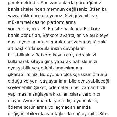
gerekmektedir. Son zamanlarda gördüğünüz
bahis sitelerinden memnun değilseniz lütfen bu
yazıyı dikkatlice okuyunuz. Sizi güvenilir ve
mükemmel casino platformlarına
yönlendiriyoruz. B. Bu site hakkında Betkore
bahis bonusları, Betkore avantajları ve bu siteye
nasıl üye olunur gibi sorularınız varsa aşağıdaki
alt başlıklarla sorularınızın cevaplarını
bulabilirsiniz Betkore kayıtlı giriş adresinizi
kullanarak siteye giriş yaparak bahislerinizi
oynayabilir ve getirinizi maksimuma
çıkarabilirsiniz. Bu oyunun oldukça uzun ömürlü
olduğu ve yeni başlayanların bile oynayabileceği
söylenebilir. Şirket, ödemelerin her zaman hızlı
yapılmasını sağlayarak kullanıcılara yardımcı
oluyor. Aynı zamanda yasa dışı oyunculara,
ödeme sorunlarına yol açmadan anında
değiştirilebilecek avantajlar da sağlayabilir. Site