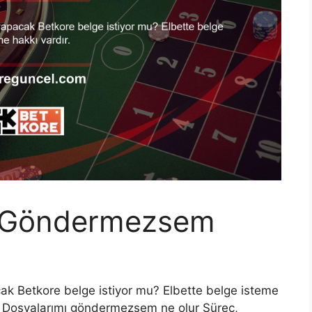
ı Göndermezsem
 Betkore belge istiyor mu? Elbette belge isteme
ır. Dosyalarımı göndermezsem ne olur Süreç,