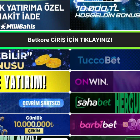
Betkore GİRİŞ İÇİN TIKLAYINIZ!