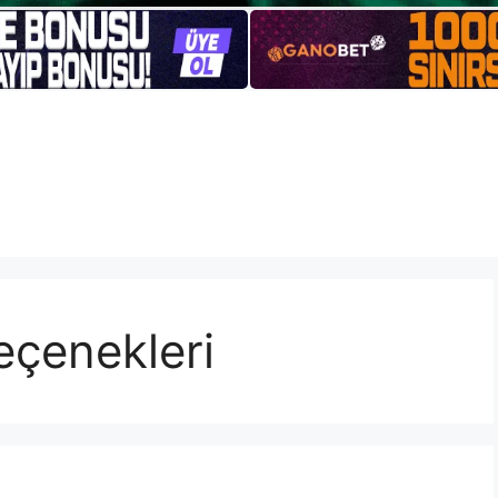
eçenekleri