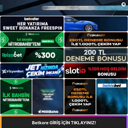
×
Betkore GİRİŞ İÇİN TIKLAYINIZ!