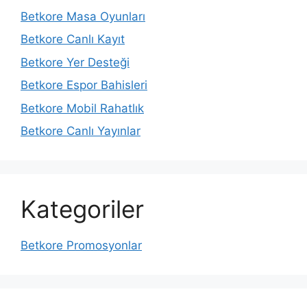
Betkore Masa Oyunları
Betkore Canlı Kayıt
Betkore Yer Desteği
Betkore Espor Bahisleri
Betkore Mobil Rahatlık
Betkore Canlı Yayınlar
Kategoriler
Betkore Promosyonlar