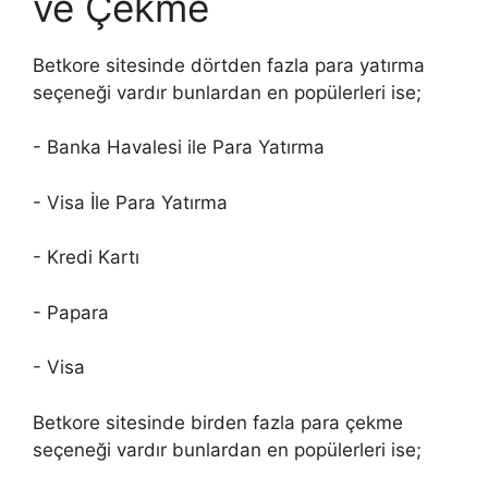
ve Çekme
Betkore sitesinde dörtden fazla para yatırma
seçeneği vardır bunlardan en popülerleri ise;
- Banka Havalesi ile Para Yatırma
- Visa İle Para Yatırma
- Kredi Kartı
- Papara
- Visa
Betkore sitesinde birden fazla para çekme
seçeneği vardır bunlardan en popülerleri ise;