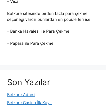
- Visa
Betkore sitesinde birden fazla para çekme
seçeneği vardır bunlardan en popülerleri ise;
- Banka Havalesi ile Para Çekme
- Papara ile Para Çekme
Son Yazılar
Betkore Adresi
Betkore Casino İlk Kayıt