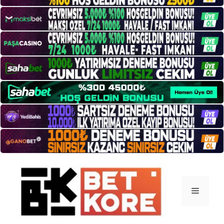
İçeriğe
atla
Menü