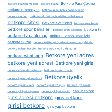
Betkore Para Çekme
betkore oyunları maçları
betkore oyunu
betkore promosyon
betkore sanal bahis nasıl oynanır
betkore sayfası
betkore sektörü bahis platformu hakkında
betkore sitesi
Betkore slot türleri
betkore spor bahis
betkore spor bahisleri
betkore tv
betkore sınırlı seçenek
betkore tv canli maç
betkore tv canli maç izle
betkore tv izle
betkore twitter giriş adresime nasıl erişebilirim
betkore twitter hesabı
betkore web mobil giriş adresi
Betkore yeni adres
betkore whatsapp
betkore yeni adresi
Betkore yeni giriş
betkore yönlendirme buton
betkore ücretsiz bahis
Betkore üyelik
betkore üyeleri güvende mi
betkore üyelik süreci
betkore üyelik ve giriş
betkore üye olmak
canli betkore
betkore şikâyet altyapısı
betkore şikâyet analizi
giris adresi betkore
giris betkore
girisi betkore
giris yap betkore