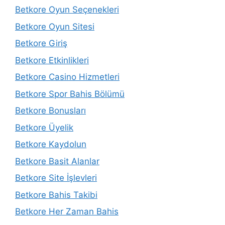
Betkore Oyun Seçenekleri
Betkore Oyun Sitesi
Betkore Giriş
Betkore Etkinlikleri
Betkore Casino Hizmetleri
Betkore Spor Bahis Bölümü
Betkore Bonusları
Betkore Üyelik
Betkore Kaydolun
Betkore Basit Alanlar
Betkore Site İşlevleri
Betkore Bahis Takibi
Betkore Her Zaman Bahis