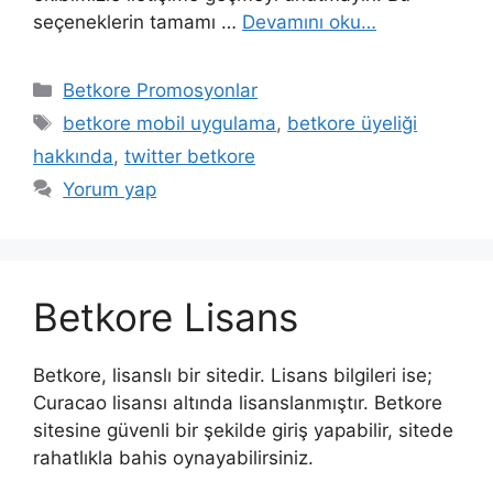
seçeneklerin tamamı …
Devamını oku…
Kategoriler
Betkore Promosyonlar
Etiketler
betkore mobil uygulama
,
betkore üyeliği
hakkında
,
twitter betkore
Yorum yap
Betkore Lisans
Betkore, lisanslı bir sitedir. Lisans bilgileri ise;
Curacao lisansı altında lisanslanmıştır. Betkore
sitesine güvenli bir şekilde giriş yapabilir, sitede
rahatlıkla bahis oynayabilirsiniz.