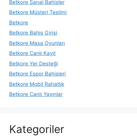
Betkore Sanal Bahisler
Betkore Müşteri Teslimi
Betkore
Betkore Bahis Girişi
Betkore Masa Oyunları
Betkore Canlı Kayıt
Betkore Yer Desteği
Betkore Espor Bahisleri
Betkore Mobil Rahatlık
Betkore Canlı Yayınlar
Kategoriler