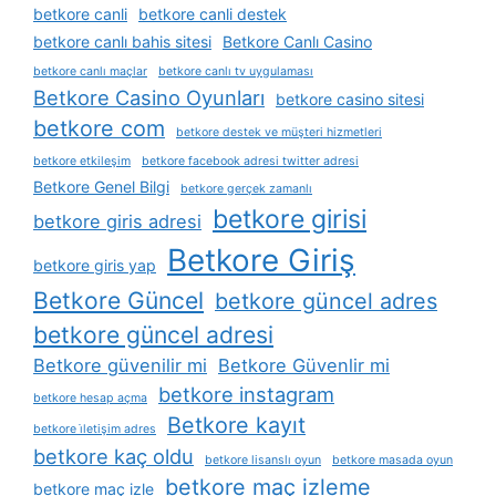
betkore canli
betkore canli destek
betkore canlı bahis sitesi
Betkore Canlı Casino
betkore canlı maçlar
betkore canlı tv uygulaması
Betkore Casino Oyunları
betkore casino sitesi
betkore com
betkore destek ve müşteri hizmetleri
betkore etkileşim
betkore facebook adresi twitter adresi
Betkore Genel Bilgi
betkore gerçek zamanlı
betkore girisi
betkore giris adresi
Betkore Giriş
betkore giris yap
Betkore Güncel
betkore güncel adres
betkore güncel adresi
Betkore güvenilir mi
Betkore Güvenlir mi
betkore instagram
betkore hesap açma
Betkore kayıt
betkore i̇letişim adres
betkore kaç oldu
betkore lisanslı oyun
betkore masada oyun
betkore maç izleme
betkore maç izle