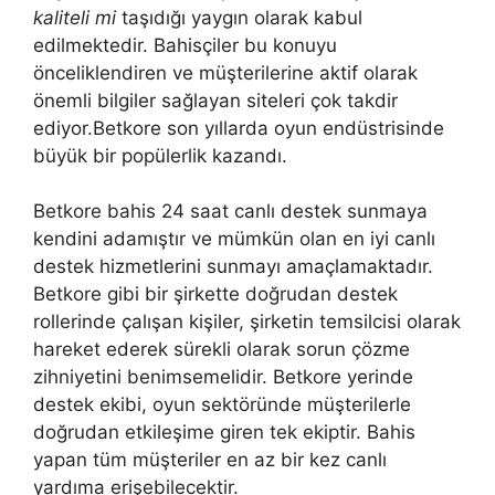
kaliteli mi
taşıdığı yaygın olarak kabul
edilmektedir. Bahisçiler bu konuyu
önceliklendiren ve müşterilerine aktif olarak
önemli bilgiler sağlayan siteleri çok takdir
ediyor.Betkore son yıllarda oyun endüstrisinde
büyük bir popülerlik kazandı.
Betkore bahis 24 saat canlı destek sunmaya
kendini adamıştır ve mümkün olan en iyi canlı
destek hizmetlerini sunmayı amaçlamaktadır.
Betkore gibi bir şirkette doğrudan destek
rollerinde çalışan kişiler, şirketin temsilcisi olarak
hareket ederek sürekli olarak sorun çözme
zihniyetini benimsemelidir. Betkore yerinde
destek ekibi, oyun sektöründe müşterilerle
doğrudan etkileşime giren tek ekiptir. Bahis
yapan tüm müşteriler en az bir kez canlı
yardıma erişebilecektir.