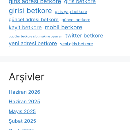
giris adresi betkore
giris betkore
girisi betkore
giris yap betkore
güncel adresi betkore
güncel betkore
mobil betkore
kayit betkore
twitter betkore
popüler betkore slot makine oyunları
yeni adresi betkore
yeni giris betkore
Arşivler
Haziran 2026
Haziran 2025
Mayıs 2025
Şubat 2025