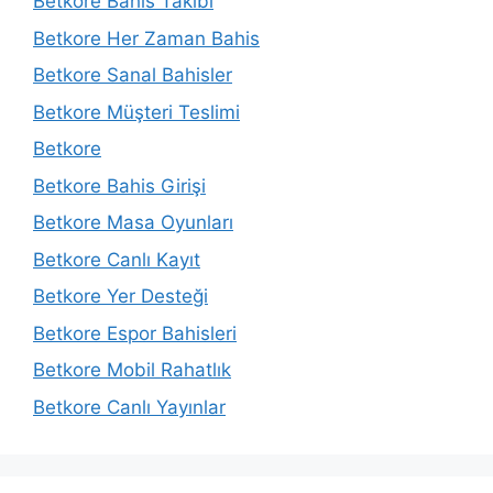
Betkore Bahis Takibi
Betkore Her Zaman Bahis
Betkore Sanal Bahisler
Betkore Müşteri Teslimi
Betkore
Betkore Bahis Girişi
Betkore Masa Oyunları
Betkore Canlı Kayıt
Betkore Yer Desteği
Betkore Espor Bahisleri
Betkore Mobil Rahatlık
Betkore Canlı Yayınlar