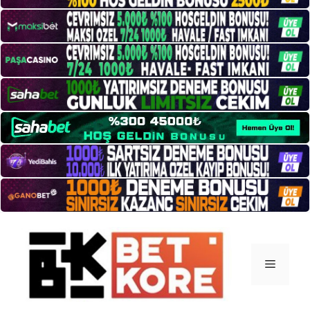
İçeriğe
atla
Menü