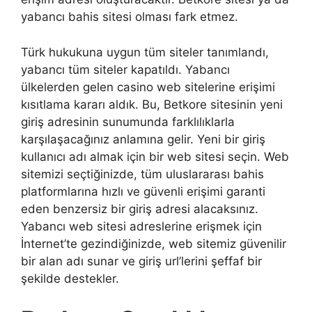
yabancı bahis sitesi olması fark etmez.
Türk hukukuna uygun tüm siteler tanımlandı,
yabancı tüm siteler kapatıldı. Yabancı
ülkelerden gelen casino web sitelerine erişimi
kısıtlama kararı aldık. Bu, Betkore sitesinin yeni
giriş adresinin sunumunda farklılıklarla
karşılaşacağınız anlamına gelir. Yeni bir giriş
kullanıcı adı almak için bir web sitesi seçin. Web
sitemizi seçtiğinizde, tüm uluslararası bahis
platformlarına hızlı ve güvenli erişimi garanti
eden benzersiz bir giriş adresi alacaksınız.
Yabancı web sitesi adreslerine erişmek için
İnternet’te gezindiğinizde, web sitemiz güvenilir
bir alan adı sunar ve giriş url’lerini şeffaf bir
şekilde destekler.