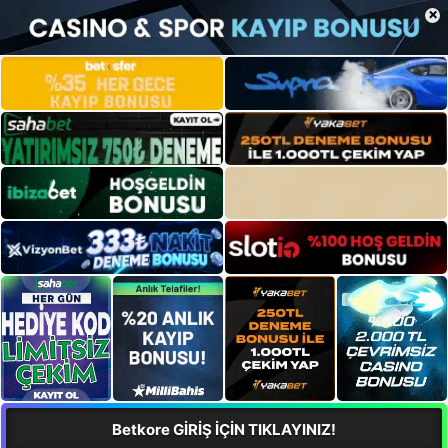
×
Betkore GİRİŞ İÇİN TIKLAYINIZ!