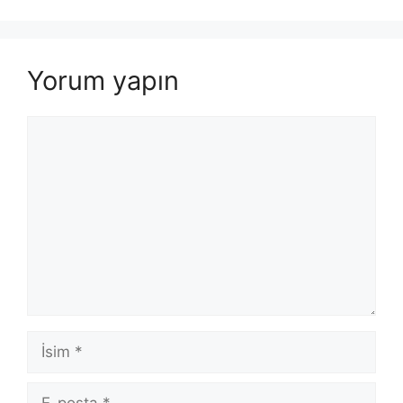
Yorum yapın
Yorum
İsim
E-