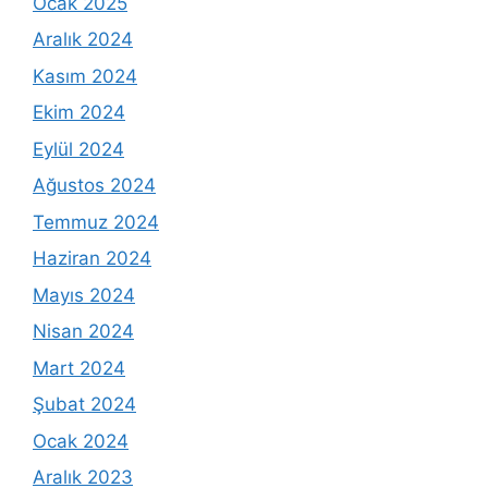
Ocak 2025
Aralık 2024
Kasım 2024
Ekim 2024
Eylül 2024
Ağustos 2024
Temmuz 2024
Haziran 2024
Mayıs 2024
Nisan 2024
Mart 2024
Şubat 2024
Ocak 2024
Aralık 2023